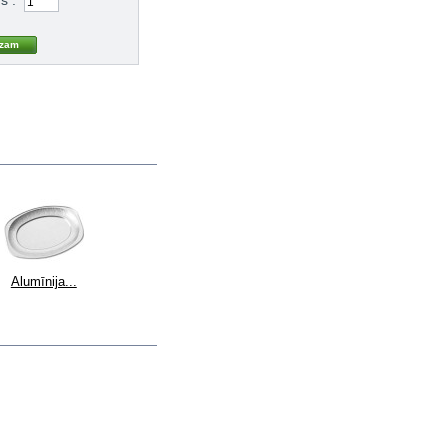
Alumīnija...