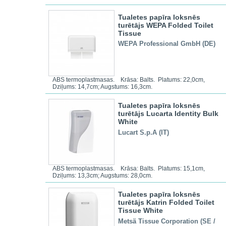
Tualetes papīra loksnēs
turētājs WEPA Folded Toilet
Tissue
WEPA Professional GmbH (DE)
ABS termoplastmasas. Krāsa: Balts. Platums: 22,0cm,
Dziļums: 14,7cm; Augstums: 16,3cm.
Tualetes papīra loksnēs
turētājs Lucarta Identity Bulk
White
Lucart S.p.A (IT)
ABS termoplastmasas. Krāsa: Balts. Platums: 15,1cm,
Dziļums: 13,3cm; Augstums: 28,0cm.
Tualetes papīra loksnēs
turētājs Katrin Folded Toilet
Tissue White
Metsä Tissue Corporation (SE /