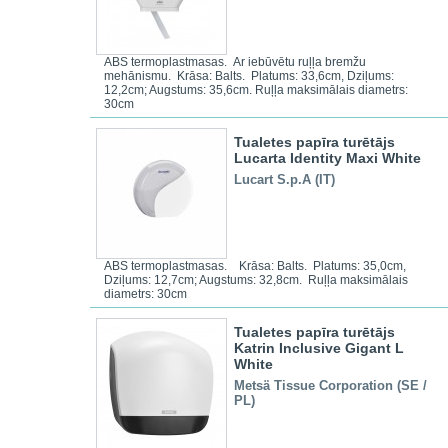
ABS termoplastmasas. Ar iebūvētu ruļļa bremžu
mehānismu. Krāsa: Balts. Platums: 33,6cm, Dziļums:
12,2cm; Augstums: 35,6cm. Ruļļa maksimālais diametrs:
30cm
Tualetes papīra turētājs
Lucarta Identity Maxi White
Lucart S.p.A (IT)
ABS termoplastmasas. Krāsa: Balts. Platums: 35,0cm,
Dziļums: 12,7cm; Augstums: 32,8cm. Ruļļa maksimālais
diametrs: 30cm
Tualetes papīra turētājs
Katrin Inclusive Gigant L
White
Metsä Tissue Corporation (SE /
PL)