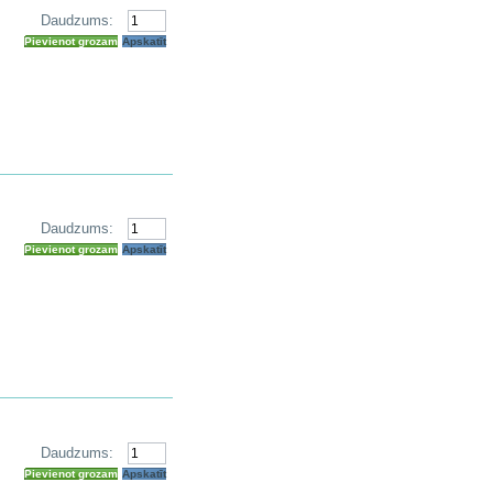
Daudzums:
Pievienot grozam
Apskatīt
Daudzums:
Pievienot grozam
Apskatīt
Daudzums:
Pievienot grozam
Apskatīt