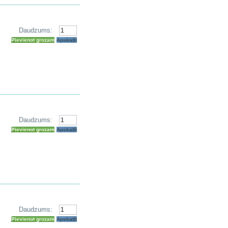
Daudzums:
Pievienot grozam
Apskatīt
Daudzums:
Pievienot grozam
Apskatīt
Daudzums:
Pievienot grozam
Apskatīt