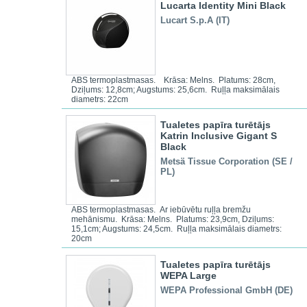
Lucarta Identity Mini Black
Lucart S.p.A (IT)
ABS termoplastmasas. Krāsa: Melns. Platums: 28cm,
Dziļums: 12,8cm; Augstums: 25,6cm. Ruļļa maksimālais
diametrs: 22cm
Tualetes papīra turētājs
Katrin Inclusive Gigant S
Black
Metsä Tissue Corporation (SE /
PL)
ABS termoplastmasas. Ar iebūvētu ruļļa bremžu
mehānismu. Krāsa: Melns. Platums: 23,9cm, Dziļums:
15,1cm; Augstums: 24,5cm. Ruļļa maksimālais diametrs:
20cm
Tualetes papīra turētājs
WEPA Large
WEPA Professional GmbH (DE)