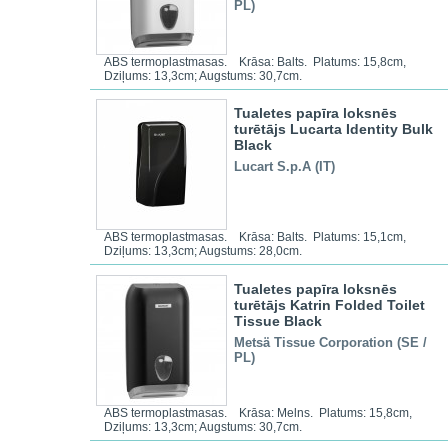
PL)
ABS termoplastmasas. Krāsa: Balts. Platums: 15,8cm,
Dziļums: 13,3cm; Augstums: 30,7cm.
Tualetes papīra loksnēs
turētājs Lucarta Identity Bulk
Black
Lucart S.p.A (IT)
ABS termoplastmasas. Krāsa: Balts. Platums: 15,1cm,
Dziļums: 13,3cm; Augstums: 28,0cm.
Tualetes papīra loksnēs
turētājs Katrin Folded Toilet
Tissue Black
Metsä Tissue Corporation (SE /
PL)
ABS termoplastmasas. Krāsa: Melns. Platums: 15,8cm,
Dziļums: 13,3cm; Augstums: 30,7cm.