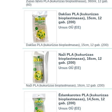
Zupas šķīvis PLA (kukurūzas bioplastmasas), 360ml, 12 gab.
(60)
Dakšas PLA (kukurūzas
bioplastmasas), 15cm, 12
gab. (200)
Ursus OÜ (EE)
Dakšas PLA (kukurūzas bioplastmasas), 15cm, 12 gab. (200)
Naži PLA (kukurūzas
bioplastmasas), 16cm, 12
gab. (200)
Ursus OÜ (EE)
Naži PLA (kukurūzas bioplastmasas), 16cm, 12 gab. (200)
Ēdamkarotes PLA (kukurūzas
bioplastmasas), 14,5cm, 12
gab. (200)
Ursus OÜ (EE)