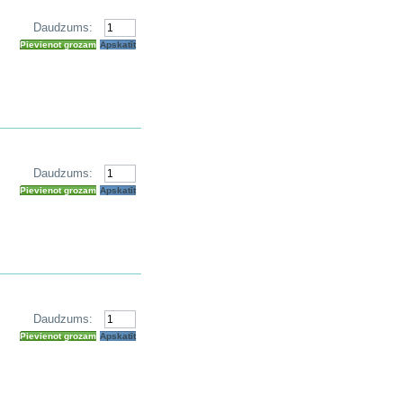
Daudzums:
Pievienot grozam
Apskatīt
Daudzums:
Pievienot grozam
Apskatīt
Daudzums:
Pievienot grozam
Apskatīt