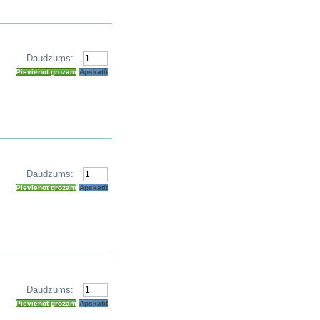
Daudzums:
Pievienot grozam
Apskatīt
Daudzums:
Pievienot grozam
Apskatīt
Daudzums:
Pievienot grozam
Apskatīt