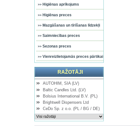
Higiēnas aprīkojums
Higiēnas preces
Mazgāšanas un tīrīšanas līdzekļi
Saimniecības preces
Sezonas preces
Vienreizlietojamās preces pārtikai
RAŽOTĀJI
AUTOHIM, SIA (LV)
Baltic Candles Ltd. (LV)
Bolsius International B.V. (PL)
Brightwell Dispensers Ltd
CeDo Sp. z o.o. (PL / BG / DE)